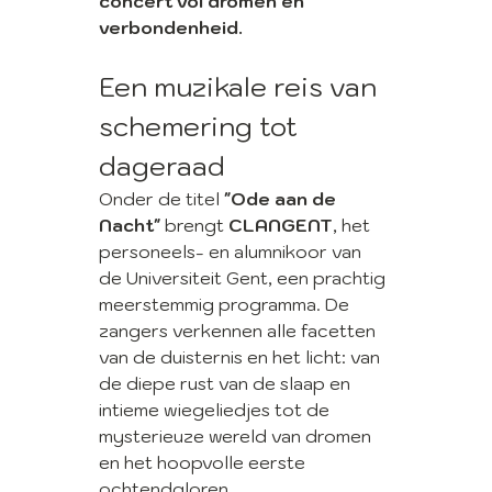
concert vol dromen en 
verbondenheid.
Een muzikale reis van 
schemering tot 
dageraad
Onder de titel 
"Ode aan de 
Nacht"
 brengt 
CLANGENT
, het 
personeels- en alumnikoor van 
de Universiteit Gent, een prachtig 
meerstemmig programma. De 
zangers verkennen alle facetten 
van de duisternis en het licht: van 
de diepe rust van de slaap en 
intieme wiegeliedjes tot de 
mysterieuze wereld van dromen 
en het hoopvolle eerste 
ochtendgloren.