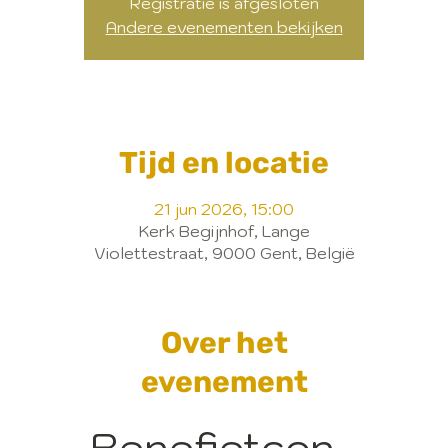
Registratie is afgesloten
Andere evenementen bekijken
Tijd en locatie
21 jun 2026, 15:00
Kerk Begijnhof, Lange
Violettestraat, 9000 Gent, België
Over het
evenement
Benefietcon