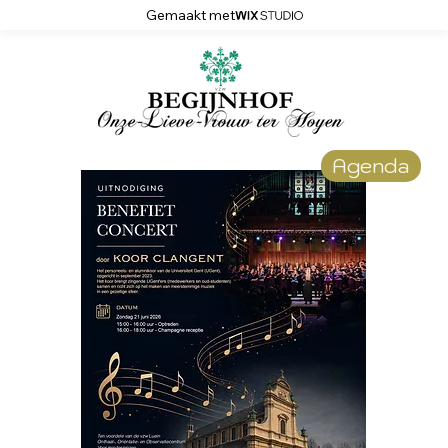
Gemaakt met
Agenda