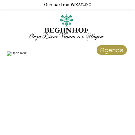
Gemaakt met
Agenda