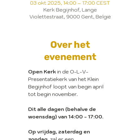
03 okt 2025, 14:00 – 17:00 CEST
Kerk Begijnhof, Lange
Violettestraat, 9000 Gent, België
Over het
evenement
Open Kerk
 in de O-L-V-
Presentatiekerk van het Klein 
Begijnhof loopt van begin april 
tot begin november. 
Dit alle dagen (behalve de 
woensdag) van 14:00 - 17:00.
Op vrijdag, zaterdag en 
zondag 
 zal er een 